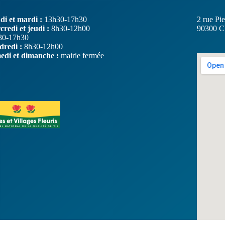
i et mardi :
13h30-17h30
2 rue Pie
redi et jeudi :
8h30-12h00
90300
C
30-17h30
dredi :
8h30-12h00
edi et dimanche :
mairie fermée