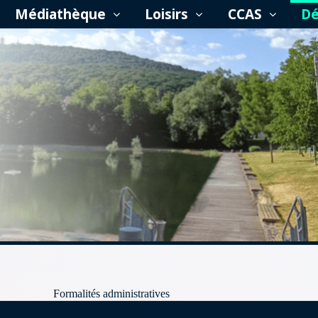
Médiathèque
Loisirs
CCAS
D
Formalités administratives