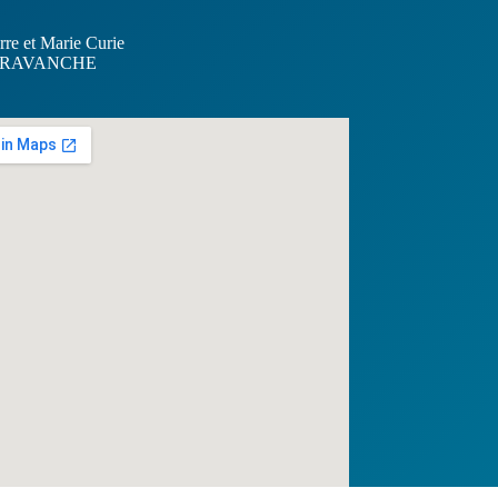
rre et Marie Curie
RAVANCHE