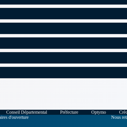
Conseil Départemental
Préfecture
Optymo
Crè
ires d'ouverture
Nous ret