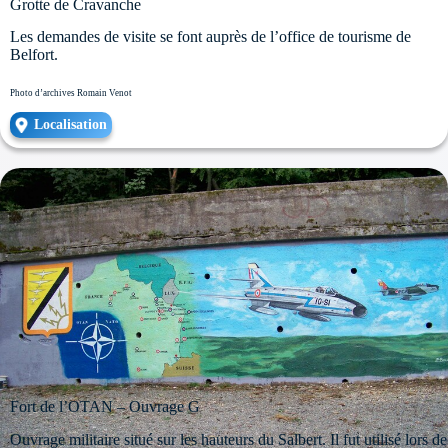
Grotte de Cravanche
Les demandes de visite se font auprès de l’office de tourisme de
Belfort.
Photo d’archives Romain Venot
Localisation
Fort de l’OTAN – Ouvrage G
Ouvrage militaire situé sur les hauteurs du Salbert. Il fut utilisé lors de