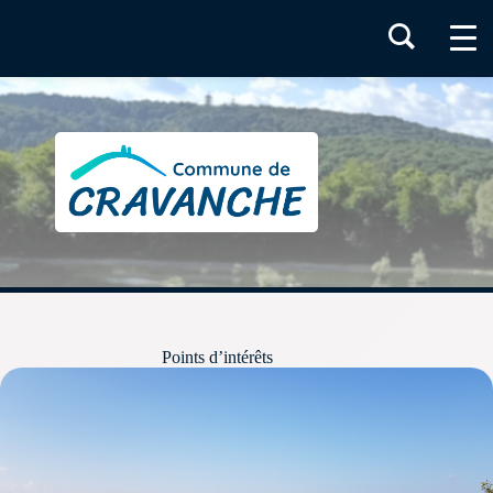
Passer
au
contenu
Points d’intérêts