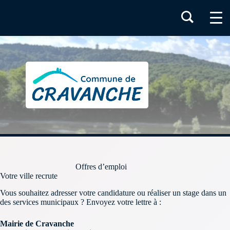
Passer
au
contenu
Offres d’emploi
Votre ville recrute
Vous souhaitez adresser votre candidature ou réaliser un stage dans un
des services municipaux ? Envoyez votre lettre à :
Mairie de Cravanche